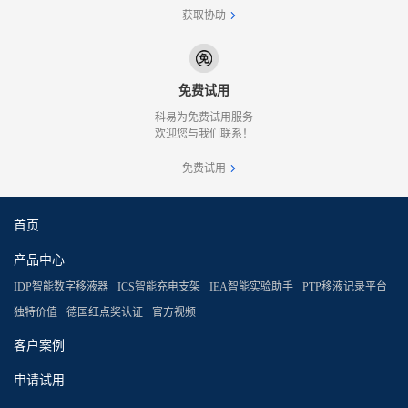
获取协助
免费试用
科易为免费试用服务
欢迎您与我们联系！
免费试用
首页
产品中心
IDP智能数字移液器
ICS智能充电支架
IEA智能实验助手
PTP移液记录平台
独特价值
德国红点奖认证
官方视频
客户案例
申请试用