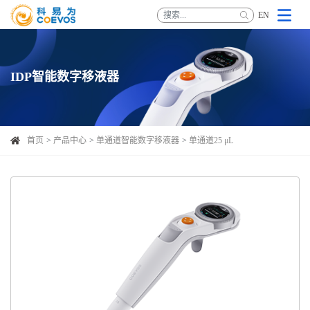
EN
IDP智能数字移液器
首页
产品中心
单通道智能数字移液器
单通道25 μL